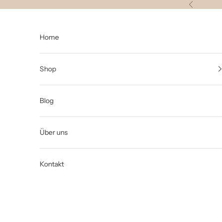
Zum Inhalt springen
Zurück
Home
Shop
Blog
Über uns
Kontakt