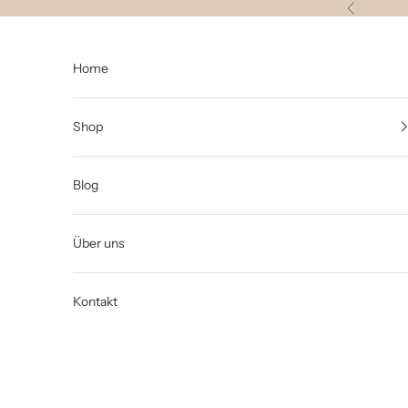
Zum Inhalt springen
Zurück
Home
Shop
Blog
Über uns
Kontakt