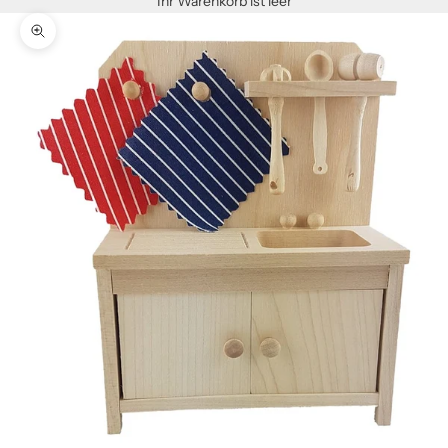
Ihr Warenkorb ist leer
Bild vergrößern