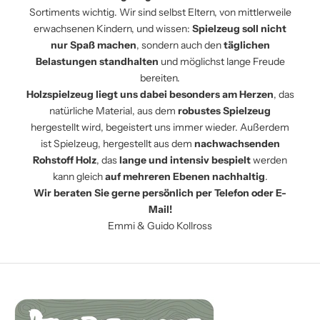
Sortiments wichtig. Wir sind selbst Eltern, von mittlerweile
erwachsenen Kindern, und wissen:
Spielzeug soll nicht
nur Spaß machen
, sondern auch den
täglichen
Belastungen standhalten
und möglichst lange Freude
bereiten.
Holzspielzeug liegt uns dabei besonders am Herzen
, das
natürliche Material, aus dem
robustes Spielzeug
hergestellt wird, begeistert uns immer wieder. Außerdem
ist Spielzeug, hergestellt aus dem
nachwachsenden
Rohstoff Holz
, das
lange und intensiv bespielt
werden
kann gleich
auf mehreren Ebenen nachhaltig
.
Wir beraten Sie gerne persönlich per Telefon oder E-
Mail!
Emmi & Guido Kollross