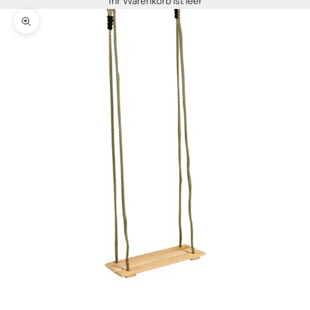
Ihr Warenkorb ist leer
Bild vergrößern