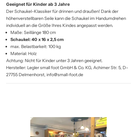
G
eeignet für Kinder ab 3 Jahre
Der Schaukel-Klassiker für drinnen und draußen! Dank der
höhenverstellbaren Seile kann die Schaukel im Handumdrehen
individuell an die Größe Ihres Kindes angepasst werden.
Maße: Seillänge 180 cm
Schaukel: 40 x 16 x 2,5 cm
max. Belastbarkeit: 100 kg
Material: Holz
Achtung: Nicht für Kinder unter 3 Jahren geeignet.
Hersteller: Legler small foot GmbH & Co. KG, Achimer Str. 5, D-
27755 Delmenhorst, info@small-foot.de