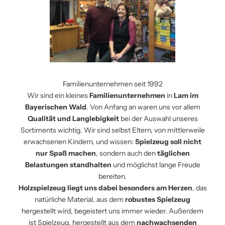
Familienunternehmen seit 1992
Wir sind ein kleines
Familienunternehmen
in
Lam im
Bayerischen Wald
. Von Anfang an waren uns vor allem
Qualität und Langlebigkeit
bei der Auswahl unseres
Sortiments wichtig. Wir sind selbst Eltern, von mittlerweile
erwachsenen Kindern, und wissen:
Spielzeug soll nicht
nur Spaß machen
, sondern auch den
täglichen
Belastungen standhalten
und möglichst lange Freude
bereiten.
Holzspielzeug liegt uns dabei besonders am Herzen
, das
natürliche Material, aus dem
robustes Spielzeug
hergestellt wird, begeistert uns immer wieder. Außerdem
ist Spielzeug, hergestellt aus dem
nachwachsenden